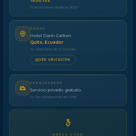
19:00 hrs
Puertas abren desde las 18:30
DÓNDE
Hotel Dann Carlton
Quito, Ecuador
Av. República de El Salvador
VER UBICACIÓN
PARQUEADERO
Servicio privado gratuito
En las instalaciones del hotel
DRESS CODE