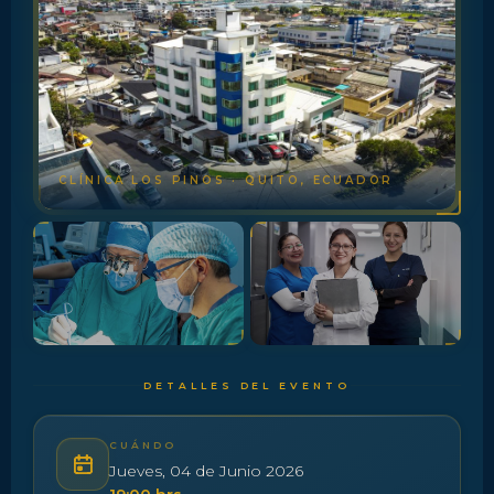
CLÍNICA LOS PINOS · QUITO, ECUADOR
DETALLES DEL EVENTO
CUÁNDO
Jueves, 04 de Junio 2026