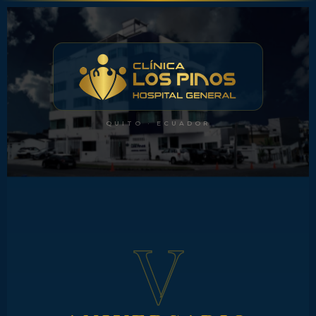
QUITO · ECUADOR
V