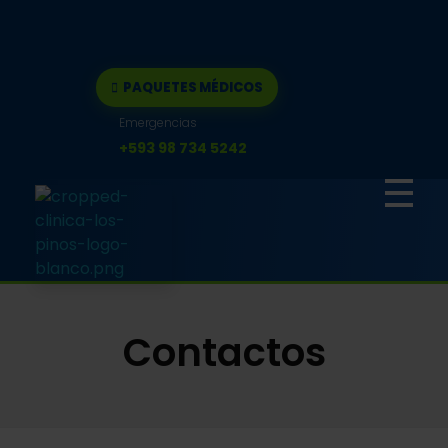
PAQUETES MÉDICOS
Emergencias
+593 98 734 5242
Clínica los pinos
Quirófanos y Clínica privada en Quito
Contactos