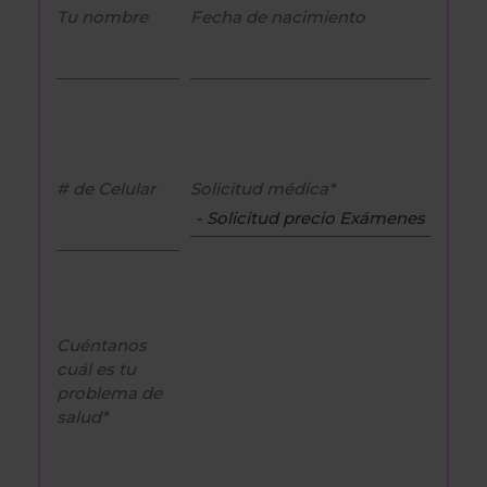
Tu nombre
Fecha de nacimiento
# de Celular
Solicitud médica*
Cuéntanos
cuál es tu
problema de
salud*