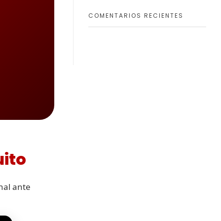
COMENTARIOS RECIENTES
ito
nal ante