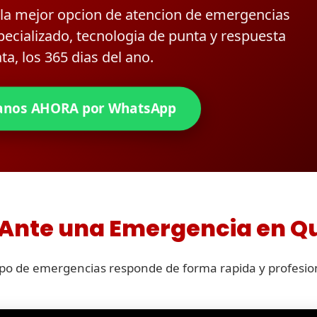
a mejor opcion de atencion de emergencias
ecializado, tecnologia de punta y respuesta
ta, los 365 dias del ano.
anos AHORA por WhatsApp
nte una Emergencia en Qu
po de emergencias responde de forma rapida y profesio