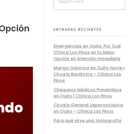
 Opción
ENTRADAS RECIENTES
Emergencias en Quito: Por Qué
Clínica Los Pinos es tu Mejor
Opción en Atención Inmediata
Manga Gástrica en Quito Norte |
Cirugía Bariátrica – Clínica Los
Pinos
Chequeos Médicos Preventivos
en Quito | Clínica Los Pinos
ndo
Cirugía General Laparoscópica
en Quito – Clínica Los Pinos
Para qué sirve una tomografía