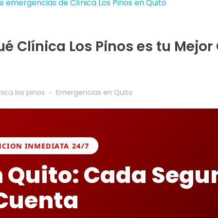
é Clínica Los Pinos es tu Mejor
nica los pinos
Emergencias en Quito
NCION INMEDIATA 24/7
 Quito: Cada Segu
Cuenta