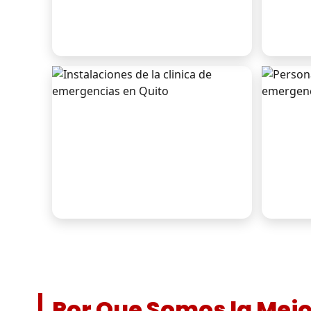
Por Que Somos la Mej