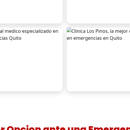
or Opcion ante una Emerge