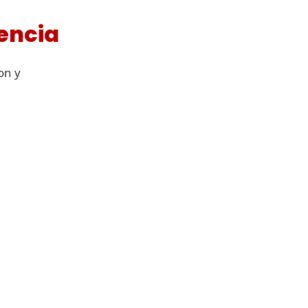
encia
on y