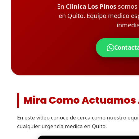
En
Clinica Los Pinos
somos l
en Quito. Equipo medico esp
inmedia
Contact
Mira Como Actuamos A
En este video conoce de cerca como nuestro equi
cualquier urgencia medica en Quito.