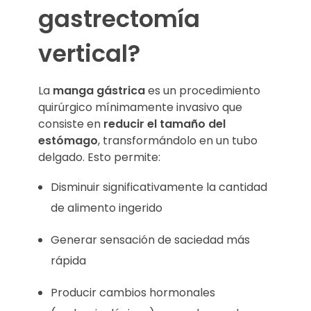
gastrectomía
vertical?
La
manga gástrica
es un procedimiento
quirúrgico mínimamente invasivo que
consiste en
reducir el tamaño del
estómago
, transformándolo en un tubo
delgado. Esto permite:
Disminuir significativamente la cantidad
de alimento ingerido
Generar sensación de saciedad más
rápida
Producir cambios hormonales