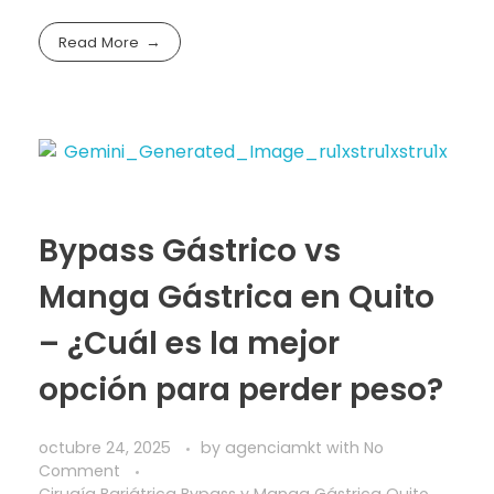
Read More
Bypass Gástrico vs
Manga Gástrica en Quito
– ¿Cuál es la mejor
opción para perder peso?
octubre 24, 2025
by
agenciamkt
with
No
Comment