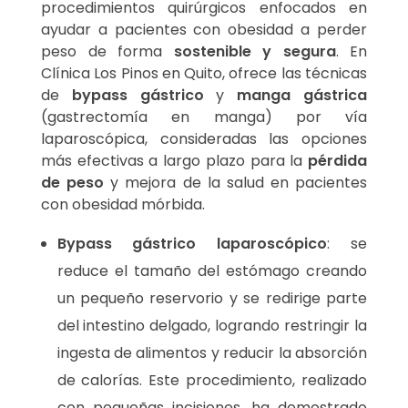
procedimientos quirúrgicos enfocados en
ayudar a pacientes con obesidad a perder
peso de forma
sostenible y segura
. En
Clínica Los Pinos en Quito, ofrece las técnicas
de
bypass gástrico
y
manga gástrica
(gastrectomía en manga) por vía
laparoscópica, consideradas las opciones
más efectivas a largo plazo para la
pérdida
de peso
y mejora de la salud en pacientes
con obesidad mórbida.
Bypass gástrico laparoscópico
: se
reduce el tamaño del estómago creando
un pequeño reservorio y se redirige parte
del intestino delgado, logrando restringir la
ingesta de alimentos y reducir la absorción
de calorías. Este procedimiento, realizado
con pequeñas incisiones, ha demostrado