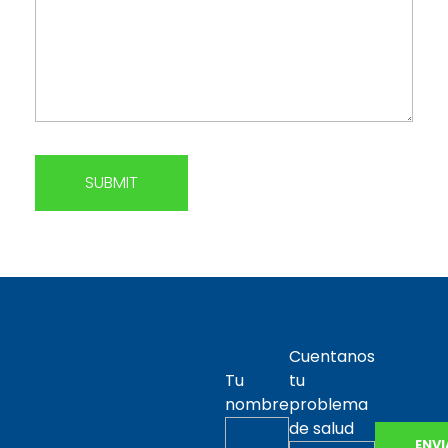
Cuentanos
Tu
tu
nombre
problema
de salud