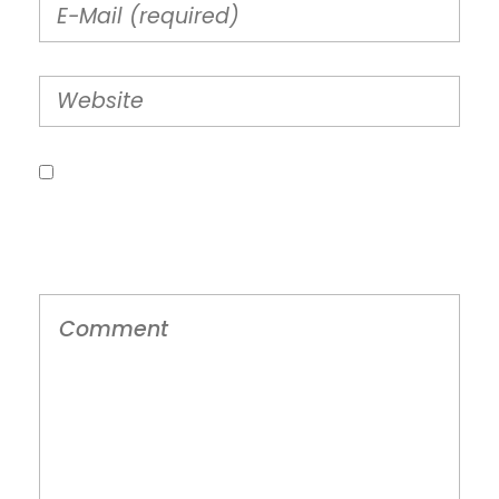
Guarda mi nombre, correo electrónico y
web en este navegador para la próxima
vez que comente.