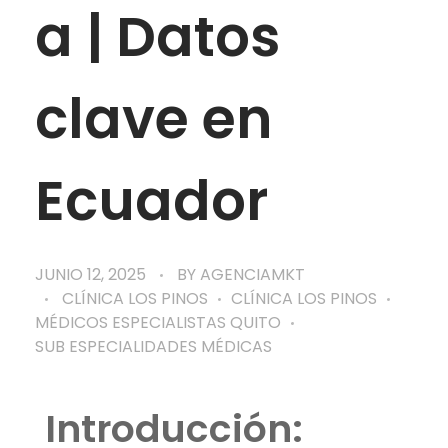
a | Datos
clave en
Ecuador
JUNIO 12, 2025
BY
AGENCIAMKT
CLÍNICA LOS PINOS
CLÍNICA LOS PINOS
MÉDICOS ESPECIALISTAS QUITO
SUB ESPECIALIDADES MÉDICAS
Introducción: