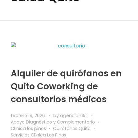
Alquiler de quirófanos en
Quito Coworking de
consultorios médicos
febrero 19, 2026
by
agenciamkt
Apoyo Diagnóstico y Complementario
Clínica los pinos
Quirófanos Quito
Servicios Clínica Los Pinos