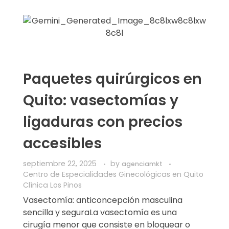
Paquetes quirúrgicos en
Quito: vasectomías y
ligaduras con precios
accesibles
septiembre 22, 2025
by
agenciamkt
Centro de Especialidades Ginecológicas en Quito
Clínica Los Pinos
Vasectomía: anticoncepción masculina
sencilla y seguraLa vasectomía es una
cirugía menor que consiste en bloquear o