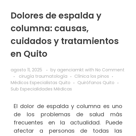
Dolores de espalda y
columna: causas,
cuidados y tratamientos
en Quito
agosto 11, 2025
by
agenciamkt
with
No Comment
cirugía traumatología
Clínica los pinos
Médicos Especialistas Quito
Quirófanos Quito
Sub Especialidades Médicas
El dolor de espalda y columna es uno
de los problemas de salud más
frecuentes en la actualidad. Puede
afectar a personas de todas las