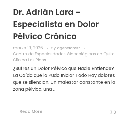
Dr. Adrián Lara –
Especialista en Dolor
Pélvico Crónico
marzo 19, 2026
by
agenciamkt
Centro de Especialidades Ginecológicas en Quito
Clínica Los Pinos
¿Sufres un Dolor Pélvico que Nadie Entiende?
La Caída que lo Pudo Iniciar Todo Hay dolores
que se silencian. Un malestar constante en la
zona pélvica, una ...
Read More
0