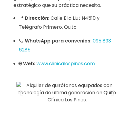
estratégico que su práctica necesita.
📍
Dirección:
Calle Elia Liut N4510 y
Telégrafo Primero, Quito.
📞
WhatsApp para convenios:
095 893
6285
🌐
Web:
www.clinicalospinos.com