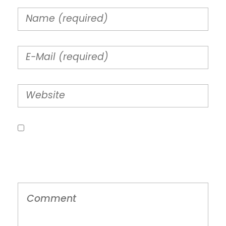
Guarda mi nombre, correo electrónico y
web en este navegador para la próxima
vez que comente.