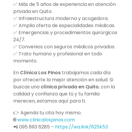
✅ Más de 5 años de experiencia en atención
privada en Quito.
✅ Infraestructura moderna y acogedora.
✅ Amplia oferta de especialidades médicas.
✅ Emergencias y procedimientos quirúrgicos
24/7.
✅ Convenios con seguros médicos privados.
✅ Trato humano y profesional en todo
momento.
En
Clínica Los Pinos
trabajamos cada día
por ofrecerte la mejor atención en salud. Si
buscas una
clínica privada en Quito
, con la
calidad y confianza que tú y tu familia
merecen, estamos aquí para ti.
👉 Agenda tu cita hoy mismo.
🌐
www.clinicalospinos.com
📲 095 893 6285 –
https://wa.link/625k53