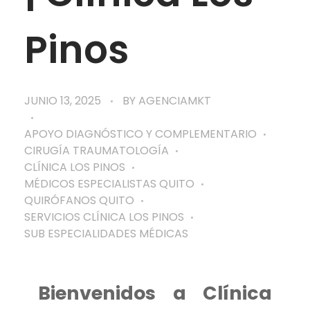
Pinos
JUNIO 13, 2025
BY
AGENCIAMKT
APOYO DIAGNÓSTICO Y COMPLEMENTARIO
CIRUGÍA TRAUMATOLOGÍA
CLÍNICA LOS PINOS
MÉDICOS ESPECIALISTAS QUITO
QUIRÓFANOS QUITO
SERVICIOS CLÍNICA LOS PINOS
SUB ESPECIALIDADES MÉDICAS
Bienvenidos a Clínica