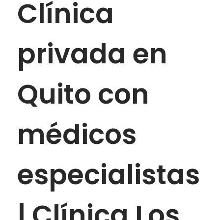
Clínica
privada en
Quito con
médicos
especialistas
| Clínica Los