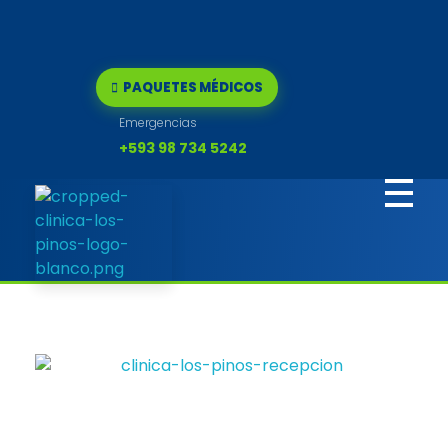
PAQUETES MÉDICOS
Emergencias
+593 98 734 5242
Clínica los pinos
Quirófanos y Clínica privada en Quito