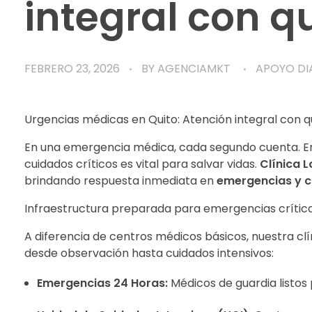
integral con q
FEBRERO 23, 2026
BY
AGENCIAMKT
APOYO DI
Urgencias médicas en Quito: Atención integral con q
En una emergencia médica, cada segundo cuenta. Enc
cuidados críticos es vital para salvar vidas.
Clínica L
brindando respuesta inmediata en
emergencias y ci
Infraestructura preparada para emergencias crític
A diferencia de centros médicos básicos, nuestra cl
desde observación hasta cuidados intensivos:
Emergencias 24 Horas:
Médicos de guardia listos p