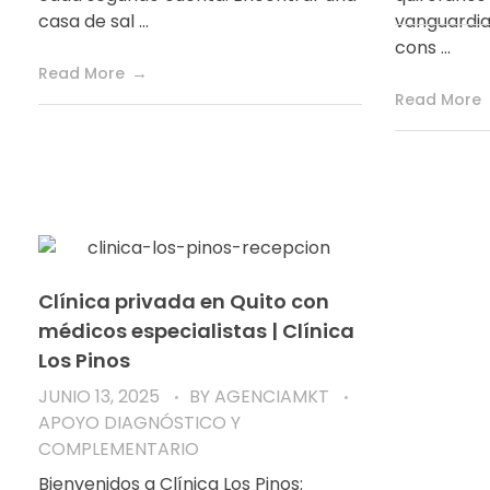
casa de sal ...
vanguardia
cons ...
Read More
Read More
Clínica privada en Quito con
médicos especialistas | Clínica
Los Pinos
JUNIO 13, 2025
BY
AGENCIAMKT
APOYO DIAGNÓSTICO Y
COMPLEMENTARIO
Bienvenidos a Clínica Los Pinos: