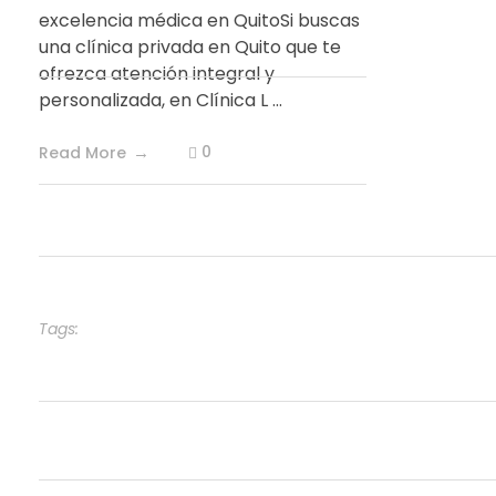
excelencia médica en QuitoSi buscas
una clínica privada en Quito que te
ofrezca atención integral y
personalizada, en Clínica L ...
0
Read More
EMERGENCIAS MEDICAS
Tags: