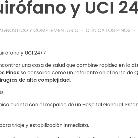
uirófano y UCI 2
AGNÓSTICO Y COMPLEMENTARIO
CLÍNICA LOS PINOS
uirófano y UCI 24/7
ontrar una casa de salud que combine rapidez en la ate
os Pinos
se consolida como un referente en el norte de Q
rugías de alta complejidad.
as
ínica cuenta con el respaldo de un Hospital General. Est
ara triaje y estabilización inmediata.