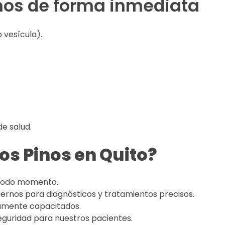
mos de forma inmediata
 vesícula).
e salud.
Los Pinos en Quito?
 todo momento.
rnos para diagnósticos y tratamientos precisos.
tamente capacitados.
guridad para nuestros pacientes.