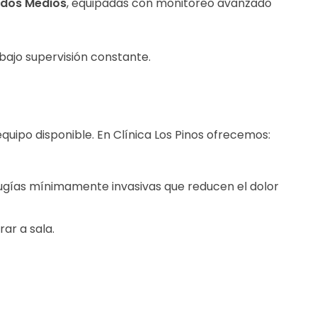
ados Medios
, equipadas con monitoreo avanzado
ajo supervisión constante.
quipo disponible. En Clínica Los Pinos ofrecemos:
ugías mínimamente invasivas que reducen el dolor
ar a sala.