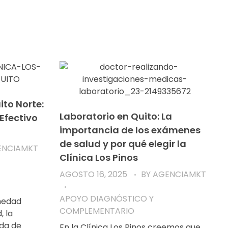
to Norte:
Laboratorio en Quito: La
Efectivo
importancia de los exámenes
de salud y por qué elegir la
ENCIAMKT
Clínica Los Pinos
AGOSTO 16, 2025
BY
AGENCIAMKT
APOYO DIAGNÓSTICO Y
medad
COMPLEMENTARIO
, la
ida de
En la Clínica Los Pinos creemos que