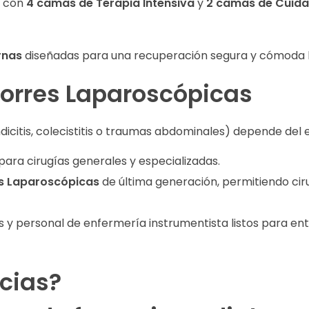
 con
4 camas de Terapia Intensiva
y
2 camas de Cuid
rnas
diseñadas para una recuperación segura y cómoda b
Torres Laparoscópicas
icitis, colecistitis o traumas abdominales) depende del e
para cirugías generales y especializadas.
s Laparoscópicas
de última generación, permitiendo cir
s y personal de enfermería instrumentista listos para entr
cias?