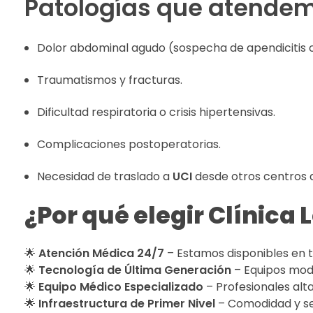
Patologías que atende
Dolor abdominal agudo (sospecha de apendicitis o
Traumatismos y fracturas.
Dificultad respiratoria o crisis hipertensivas.
Complicaciones postoperatorias.
Necesidad de traslado a
UCI
desde otros centros d
¿Por qué elegir Clínica 
🌟
Atención Médica 24/7
– Estamos disponibles en
🌟
Tecnología de Última Generación
– Equipos mode
🌟
Equipo Médico Especializado
– Profesionales al
🌟
Infraestructura de Primer Nivel
– Comodidad y se