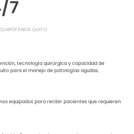
4/7
QUIRÓFANOS QUITO
nción, tecnología quirúrgica y capacidad de
uito para el manejo de patologías agudas,
amos equipados para recibir pacientes que requieren