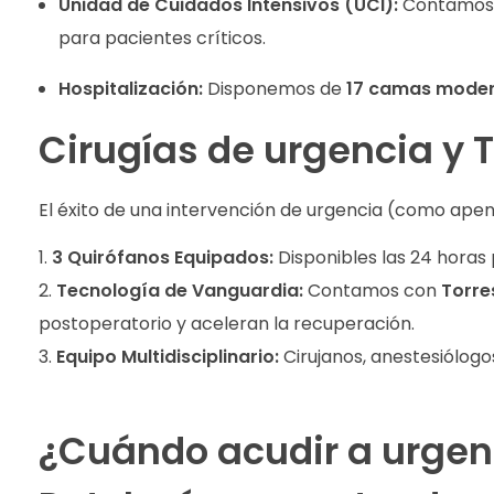
Unidad de Cuidados Intensivos (UCI):
Contamos
para pacientes críticos.
Hospitalización:
Disponemos de
17 camas mode
Cirugías de urgencia y 
El éxito de una intervención de urgencia (como apend
3 Quirófanos Equipados:
Disponibles las 24 horas 
Tecnología de Vanguardia:
Contamos con
Torre
postoperatorio y aceleran la recuperación.
Equipo Multidisciplinario:
Cirujanos, anestesiólogo
¿Cuándo acudir a urgen