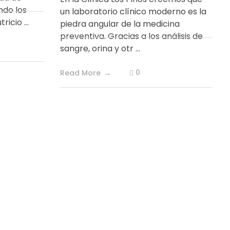
ndo los
un laboratorio clínico moderno es la
icio ...
piedra angular de la medicina
preventiva. Gracias a los análisis de
sangre, orina y otr ...
0
Read More